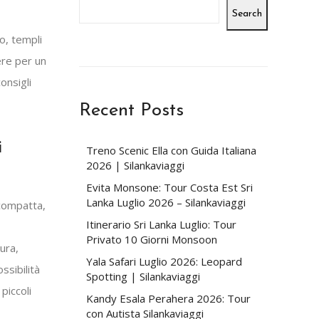
Search
o, templi
ere per un
onsigli
Recent Posts
i
Treno Scenic Ella con Guida Italiana
2026 | Silankaviaggi
Evita Monsone: Tour Costa Est Sri
Lanka Luglio 2026 – Silankaviaggi
 compatta,
Itinerario Sri Lanka Luglio: Tour
Privato 10 Giorni Monsoon
ura,
Yala Safari Luglio 2026: Leopard
ssibilità
Spotting | Silankaviaggi
piccoli
Kandy Esala Perahera 2026: Tour
con Autista Silankaviaggi