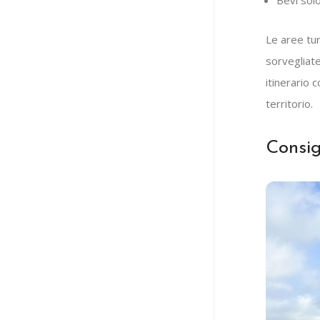
Le aree tu
sorvegliate
itinerario 
territorio.
Consig