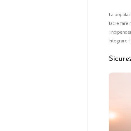
La popolaz
facile fare
l’indipende
integrare 
Sicure