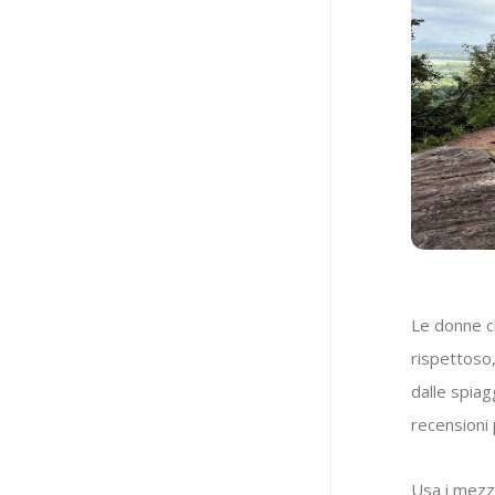
Le donne c
rispettoso,
dalle spiag
recensioni 
Usa i mezzi