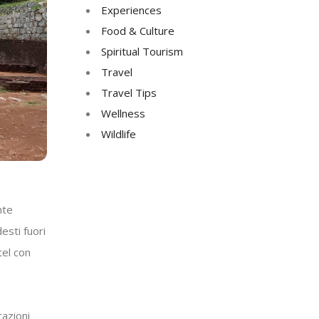
Experiences
Food & Culture
Spiritual Tourism
Travel
Travel Tips
Wellness
Wildlife
nte
esti fuori
tel con
razioni