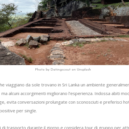
Photo by Datingscout on Unsplash
he viaggiano da sole trovano in Sri Lanka un ambiente generalme
 ma alcuni accorgimenti migliorano l’esperienza. Indossa abiti mod
ge, evita conversazioni prolungate con sconosciuti e preferisci ho
positive per single.
 di trasporto durante il giorno e considera tour di gruppo per att