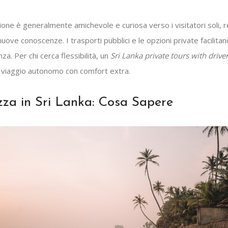
ione è generalmente amichevole e curiosa verso i visitatori soli,
 nuove conoscenze. I trasporti pubblici e le opzioni private facilitan
nza. Per chi cerca flessibilità, un
Sri Lanka private tours with drive
il viaggio autonomo con comfort extra.
zza in Sri Lanka: Cosa Sapere