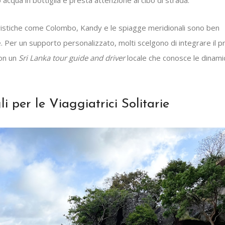
ristiche come Colombo, Kandy e le spiagge meridionali sono ben
. Per un supporto personalizzato, molti scelgono di integrare il p
con un
Sri Lanka tour guide and driver
locale che conosce le dinami
li per le Viaggiatrici Solitarie