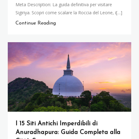
Meta Description: La guida definitiva per visitare
Sigiriya. Scopri come scalare la Roccia del Leone, i[…]
Continue Reading
I 15 Siti Antichi Imperdibili di
Anuradhapura: Guida Completa alla