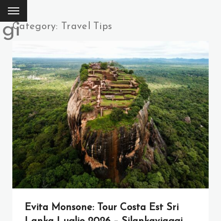
ggi
Category: Travel Tips
Evita Monsone: Tour Costa Est Sri