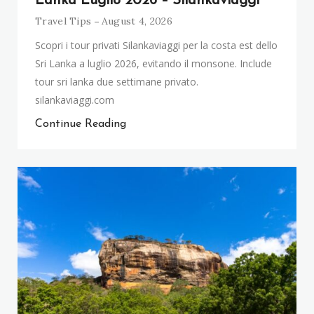
Lanka Luglio 2026 – Silankaviaggi
Travel Tips
August 4, 2026
Scopri i tour privati Silankaviaggi per la costa est dello
Sri Lanka a luglio 2026, evitando il monsone. Include
tour sri lanka due settimane privato.
silankaviaggi.com
Continue Reading