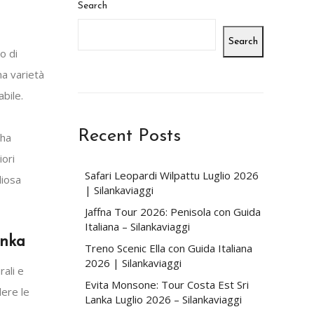
Search
Search
o di
na varietà
bile.
Recent Posts
 ha
iori
Safari Leopardi Wilpattu Luglio 2026
liosa
| Silankaviaggi
Jaffna Tour 2026: Penisola con Guida
Italiana – Silankaviaggi
anka
Treno Scenic Ella con Guida Italiana
2026 | Silankaviaggi
rali e
Evita Monsone: Tour Costa Est Sri
dere le
Lanka Luglio 2026 – Silankaviaggi