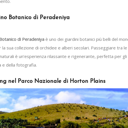
mento.
ino Botanico di Peradeniya
Botanico di Peradeniya
è uno dei giardini botanici più belli del mo
la sua collezione di orchidee e alberi secolari. Passeggiare tra le
naturali è un’esperienza rilassante e rigenerante, perfetta per gli
a e della fotografia.
ing nel Parco Nazionale di Horton Plains