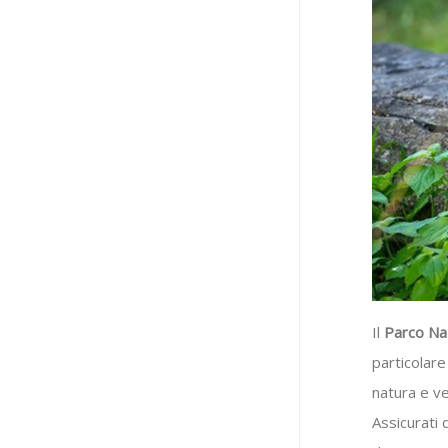
Il
Parco Naz
particolare
natura e ve
Assicurati 