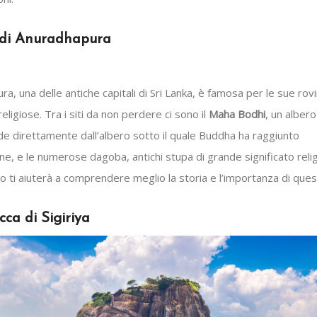
a di Anuradhapura
a, una delle antiche capitali di Sri Lanka, è famosa per le sue rov
religiose. Tra i siti da non perdere ci sono il
Maha Bodhi
, un alber
de direttamente dall’albero sotto il quale Buddha ha raggiunto
ione, e le numerose dagoba, antichi stupa di grande significato reli
o ti aiuterà a comprendere meglio la storia e l’importanza di quest
cca di Sigiriya