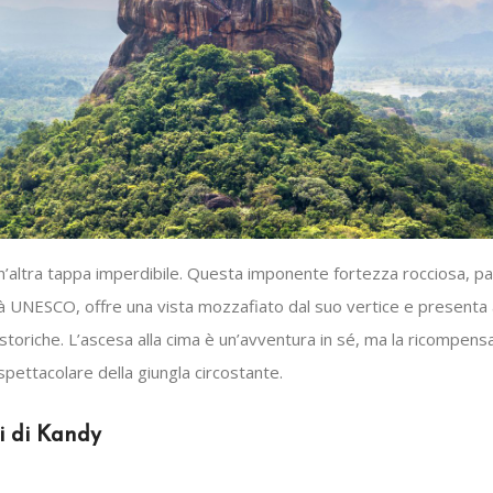
un’altra tappa imperdibile. Questa imponente fortezza rocciosa, p
tà UNESCO, offre una vista mozzafiato dal suo vertice e presenta 
i storiche. L’ascesa alla cima è un’avventura in sé, ma la ricompens
pettacolare della giungla circostante.
i di Kandy