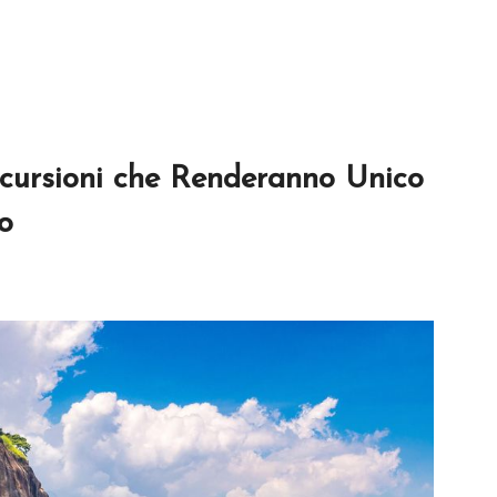
Escursioni che Renderanno Unico
o