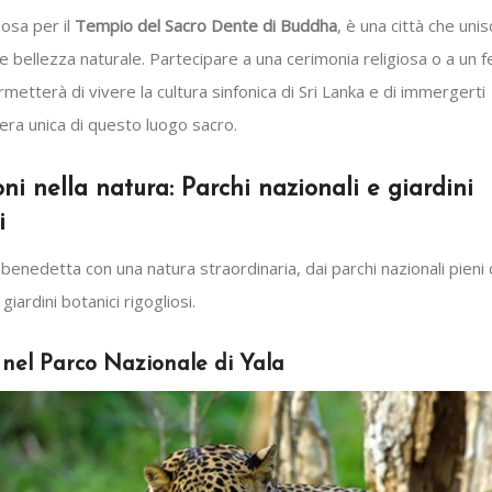
osa per il
Tempio del Sacro Dente di Buddha
, è una città che uni
à e bellezza naturale. Partecipare a una cerimonia religiosa o a un f
ermetterà di vivere la cultura sinfonica di Sri Lanka e di immergerti
era unica di questo luogo sacro.
oni nella natura: Parchi nazionali e giardini
i
 benedetta con una natura straordinaria, dai parchi nazionali pieni 
 giardini botanici rigogliosi.
i nel Parco Nazionale di Yala