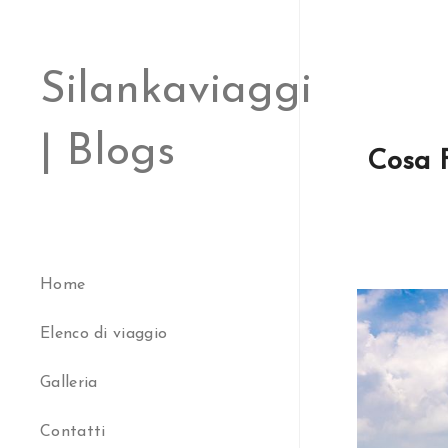
Silankaviaggi
| Blogs
Cosa F
Home
Elenco di viaggio
Galleria
Contatti