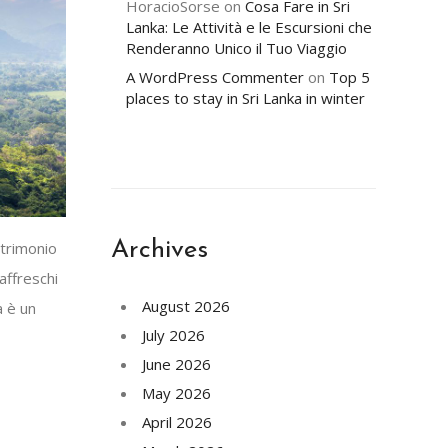
HoracioSorse
on
Cosa Fare in Sri
Lanka: Le Attività e le Escursioni che
Renderanno Unico il Tuo Viaggio
A WordPress Commenter
on
Top 5
places to stay in Sri Lanka in winter
Archives
atrimonio
affreschi
August 2026
a è un
July 2026
June 2026
May 2026
April 2026