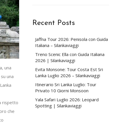
Recent Posts
Jaffna Tour 2026: Penisola con Guida
Italiana – Silankaviaggi
Treno Scenic Ella con Guida Italiana
2026 | Silankaviaggi
a, una
Evita Monsone: Tour Costa Est Sri
Lanka Luglio 2026 – Silankaviaggi
a su una
Itinerario Sri Lanka Luglio: Tour
 Lanka
Privato 10 Giorni Monsoon
Yala Safari Luglio 2026: Leopard
 rispetto
Spotting | Silankaviaggi
loro che
to