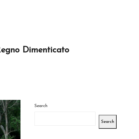
Regno Dimenticato
Search
Search