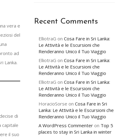
Recent Comments
una vera e
reziosi del
ElliotraG
on
Cosa Fare in Sri Lanka:
 una
Le Attività e le Escursioni che
Renderanno Unico il Tuo Viaggio
 pronto ad
ElliotraG
on
Cosa Fare in Sri Lanka:
ri Lanka.
Le Attività e le Escursioni che
Renderanno Unico il Tuo Viaggio
ElliotraG
on
Cosa Fare in Sri Lanka:
Le Attività e le Escursioni che
Renderanno Unico il Tuo Viaggio
HoracioSorse
on
Cosa Fare in Sri
Lanka: Le Attività e le Escursioni che
decise di
Renderanno Unico il Tuo Viaggio
a capitale
A WordPress Commenter
on
Top 5
places to stay in Sri Lanka in winter
ere il suo