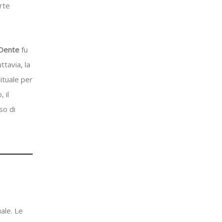
arte
 Dente
fu
ttavia, la
ituale per
 il
so di
ale. Le