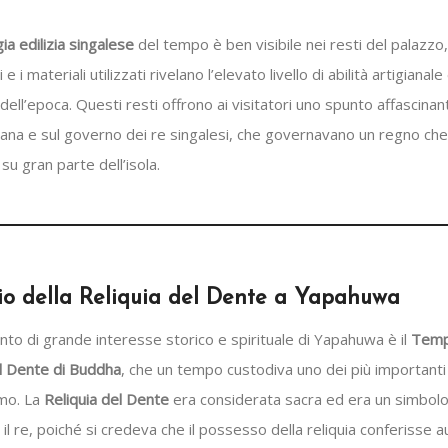
ia edilizia singalese
del tempo è ben visibile nei resti del palazzo
e i materiali utilizzati rivelano l’elevato livello di abilità artigianale 
dell’epoca. Questi resti offrono ai visitatori uno spunto affascinan
iana e sul governo dei re singalesi, che governavano un regno che
u gran parte dell’isola.
io della Reliquia del Dente a Yapahuwa
nto di grande interesse storico e spirituale di Yapahuwa è il
Temp
el Dente di Buddha
, che un tempo custodiva uno dei più importanti
mo. La
Reliquia del Dente
era considerata sacra ed era un simbolo
il re, poiché si credeva che il possesso della reliquia conferisse a