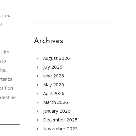
va, ma
l
Archives
ttirò
August 2026
sto
July 2026
dha,
June 2026
rtanza
May 2026
à fiorì
April 2026
 destino
March 2026
January 2026
December 2025
November 2025