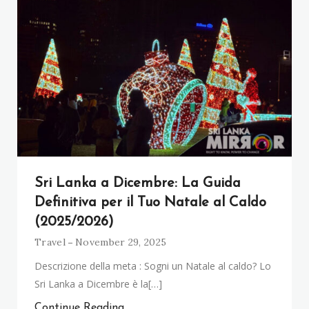
Sri Lanka a Dicembre: La Guida
Definitiva per il Tuo Natale al Caldo
(2025/2026)
Travel
November 29, 2025
Descrizione della meta : Sogni un Natale al caldo? Lo
Sri Lanka a Dicembre è la[…]
Continue Reading