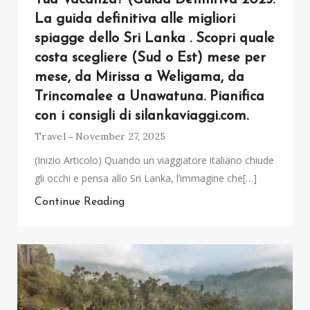
La guida definitiva alle migliori
spiagge dello Sri Lanka . Scopri quale
costa scegliere (Sud o Est) mese per
mese, da Mirissa a Weligama, da
Trincomalee a Unawatuna. Pianifica
con i consigli di silankaviaggi.com.
Travel
November 27, 2025
(Inizio Articolo) Quando un viaggiatore italiano chiude
gli occhi e pensa allo Sri Lanka, l’immagine che[…]
Continue Reading